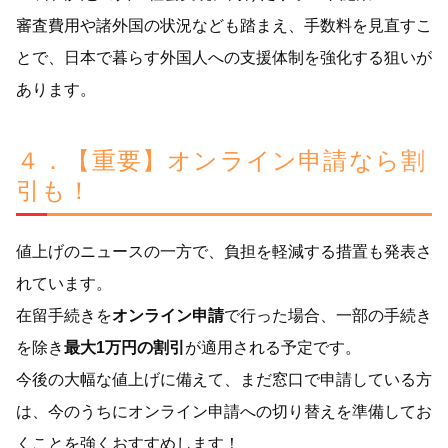
審査費用や諸外国の状況なども踏まえ、手数料を見直すこ
とで、日本で暮らす外国人への支援体制を強化する狙いが
あります。
４．【重要】オンライン申請なら割
引も！
値上げのニュースの一方で、負担を軽減する措置も発表さ
れています。
在留手続きを
オンライン申請
で行った場合、一部の手続き
を除き
最大1万円の割引
が適用される予定です。
今後の大幅な値上げに備えて、まだ窓口で申請している方
は、今のうちにオンライン申請への切り替えを準備してお
くことを強くおすすめします！