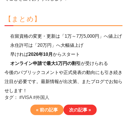
【まとめ】
在留資格の変更・更新は「1万～7万5,000円」へ値上げ
永住許可は「20万円」へ大幅値上げ
早ければ
2026年10月
からスタート
オンライン申請で最大1万円の割引
が受けられる
今後のパブリックコメントや正式発表の動向にも引き続き
注目が必要です。最新情報が出次第、またブログでお知ら
せします！
タグ：
#VISA
#外国人
« 前の記事
次の記事 »