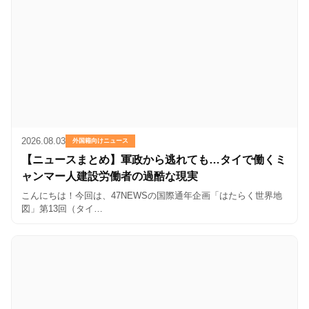
2026.08.03
外国籍向けニュース
【ニュースまとめ】軍政から逃れても…タイで働くミ
ャンマー人建設労働者の過酷な現実
こんにちは！今回は、47NEWSの国際通年企画「はたらく世界地
図」第13回（タイ…