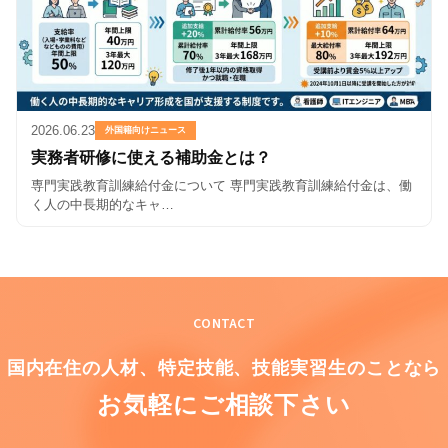
2026.06.23
外国籍向けニュース
実務者研修に使える補助金とは？
専門実践教育訓練給付金について 専門実践教育訓練給付金は、働
く人の中長期的なキャ…
CONTACT
国内在住の人材、特定技能、
技能実習生のことなら
お気軽にご相談下さい