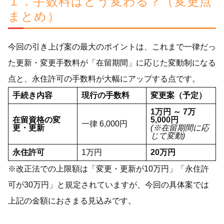
１．手数料はどう変わる？（変更点
まとめ）
今回の引き上げ案の最大のポイントは、これまで一律だっ
た更新・変更手数料が「在留期間」に応じた変動制になる
点と、永住許可の手数料が大幅にアップする点です。
手続き内容
現行の手数料
変更案（予定）
1万円 ～ 7万
在留資格の変
5,000円
一律 6,000円
更・更新
(※在留期間に応
じて変動)
永住許可
1万円
20万円
※改正法での上限額は「変更・更新が10万円」「永住許
可が30万円」と規定されていますが、今回の具体案では
上記の金額におさまる見込みです。