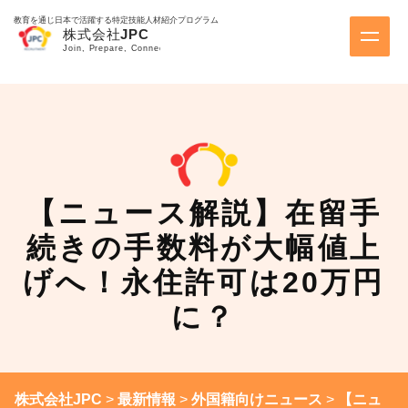
教育を通じ日本で活躍する特定技能人材紹介プログラム
【ニュース解説】在留手
続きの手数料が大幅値上
げへ！永住許可は20万円
に？
株式会社JPC
>
最新情報
>
外国籍向けニュース
>
【ニュ