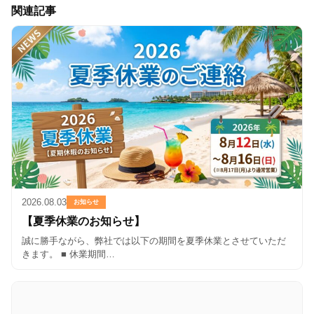
関連記事
2026.08.03
お知らせ
【夏季休業のお知らせ】
誠に勝手ながら、弊社では以下の期間を夏季休業とさせていただ
きます。 ■ 休業期間…