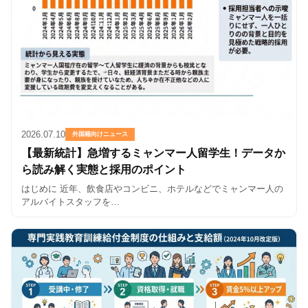
2026.07.10
外国籍向けニュース
【最新統計】急増するミャンマー人留学生！データか
ら読み解く実態と採用のポイント
はじめに 近年、飲食店やコンビニ、ホテルなどでミャンマー人の
アルバイトスタッフを…