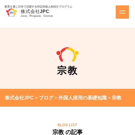
教育を通じ日本で活躍する特定技能人材紹介プログラム
宗教
株式会社JPC
>
ブログ
>
外国人採用の基礎知識
>
宗教
BLOG LIST
宗教 の記事