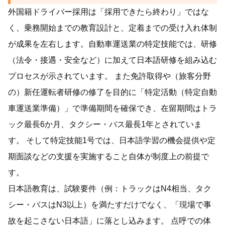
外国籍ドライバー採用は「採用できたら終わり」ではな
く、乗務開始までの教育設計と、定着までの受け入れ体制
が成果を左右します。自動車運送業の特定技能では、研修
（法令・接遇・安全など）に加えて日本語研修を組み込む
プロセスが示されています。 また免許取得や（旅客分野
の）新任運転者研修の修了を目的に「特定活動（特定自動
車運送業準備）」で準備期間を確保でき、在留期間はトラ
ック最長6か月、タクシー・バス最長1年とされていま
す。 そして特定技能1号では、日本語学習の機会提供や定
期面談などの支援を実施すること自体が制度上の前提で
す。
日本語教育は、試験要件（例：トラックはN4相当、タク
シー・バスはN3以上）を満たすだけでなく、「現場で事
故を起こさない日本語」に落とし込みます。 点呼での体