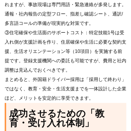
れますが、事故現場は専門用語・緊急連絡が多発します。
通報・社内報告の定型フロー、指差し確認シート、通訳/
多言語コールの準備が現実的な対策です。
③住宅確保や生活面のサポートコスト：特定技能1号は受
入れ側が支援計画を作り、住居確保や生活に必要な契約支
援、生活オリエンテーション等（10項目）を実施する前
提です。登録支援機関への委託も可能ですが、費用と社内
調整は見込んでおくべきです。
まとめると、外国籍ドライバー採用は「採用して終わり」
ではなく、教育・安全・生活支援までを一体設計した企業
ほど、メリットを安定的に享受できます。
成功させるための「教
育・受け入れ体制」