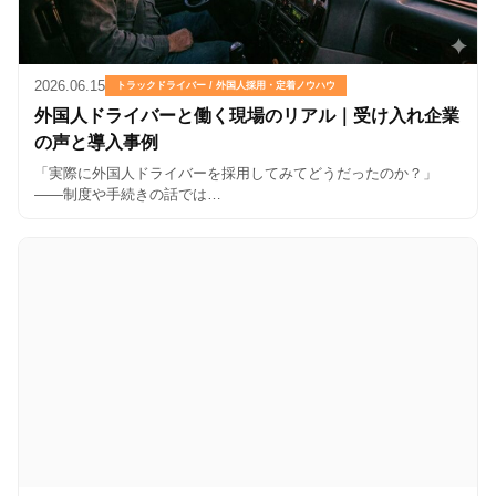
2026.06.15
トラックドライバー / 外国人採用・定着ノウハウ
外国人ドライバーと働く現場のリアル｜受け入れ企業
の声と導入事例
「実際に外国人ドライバーを採用してみてどうだったのか？」
——制度や手続きの話では…