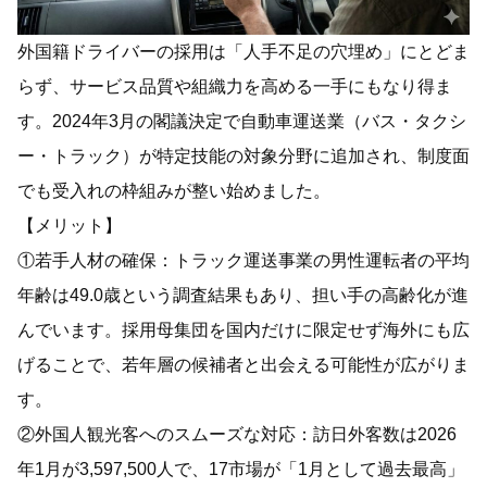
外国籍ドライバーの採用は「人手不足の穴埋め」にとどま
らず、サービス品質や組織力を高める一手にもなり得ま
す。2024年3月の閣議決定で自動車運送業（バス・タクシ
ー・トラック）が特定技能の対象分野に追加され、制度面
でも受入れの枠組みが整い始めました。
【メリット】
①若手人材の確保：トラック運送事業の男性運転者の平均
年齢は49.0歳という調査結果もあり、担い手の高齢化が進
んでいます。採用母集団を国内だけに限定せず海外にも広
げることで、若年層の候補者と出会える可能性が広がりま
す。
②外国人観光客へのスムーズな対応：訪日外客数は2026
年1月が3,597,500人で、17市場が「1月として過去最高」