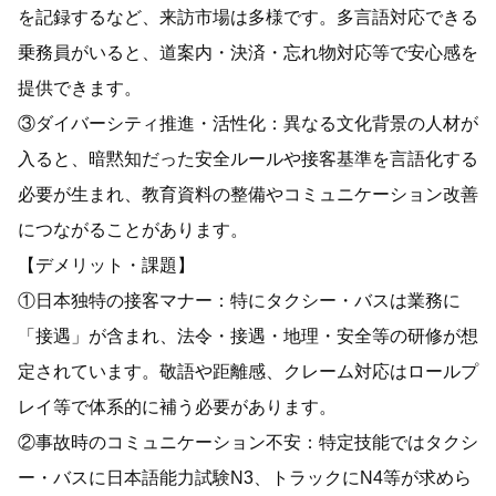
を記録するなど、来訪市場は多様です。多言語対応できる
乗務員がいると、道案内・決済・忘れ物対応等で安心感を
提供できます。
③ダイバーシティ推進・活性化：異なる文化背景の人材が
入ると、暗黙知だった安全ルールや接客基準を言語化する
必要が生まれ、教育資料の整備やコミュニケーション改善
につながることがあります。
【デメリット・課題】
①日本独特の接客マナー：特にタクシー・バスは業務に
「接遇」が含まれ、法令・接遇・地理・安全等の研修が想
定されています。敬語や距離感、クレーム対応はロールプ
レイ等で体系的に補う必要があります。
②事故時のコミュニケーション不安：特定技能ではタクシ
ー・バスに日本語能力試験N3、トラックにN4等が求めら