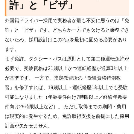
許」と「ビザ」
外国籍ドライバー採用で実務者が最も不安に思うのは「免
許」と「ビザ」です。どちらか一方でも欠けると乗務でき
ないため、採用設計はこの2点を最初に固める必要があり
ます。
まず免許。タクシー・バスは原則として第二種運転免許が
必要で、受験資格は21歳以上かつ運転経歴が通算3年以上
が基準です。 一方で、指定教習所の「受験資格特例教
習」を修了すれば、19歳以上・運転経歴1年以上でも受験
可能になりました（年齢要件向け7時限以上／経験年数要
件向け29時限以上など）。 ただし取得までの期間・費用
は現実的に発生するため、免許取得支援を前提にした採用
計画が欠かせません。