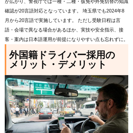
が広がり、警視庁では一種・二種・仮免や外免切替の知識
確認が20言語対応となっています。 埼玉県でも2024年8
月から20言語で実施しています。 ただし受験日程は言
語・会場で異なる場合があるほか、実技や安全指示、接
客・案内は日本語運用が前提になりやすい点も忘れずに。
外国籍ドライバー採用の
メリット・デメリット