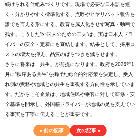
続けられる仕組みづくりです。現場で必要な日本語を短
く・分かりやすく標準化する、点呼やヒヤリハット報告を
誰でも言える形にする、教育を属人化させず写真・動画で
残す。こうした“外国人のための工夫”は、実は日本人ドラ
イバーの安全・定着にも直結します。結果として、採用コ
ストの増大を抑え、品質のばらつきも減らせます。
さらに将来は「共生」が前提になります。政府も2026年1
月に“秩序ある共生”を掲げた総合的対応策を決定し、受入
れ側の責務や地域との共生を重視する方向性を示していま
す。だからこそ企業は、地域住民や乗客に対して研修・安
全基準を開示し、外国籍ドライバーが地域の足を支えてい
る事実を丁寧に伝えることが重要です。
« 前の記事
次の記事 »