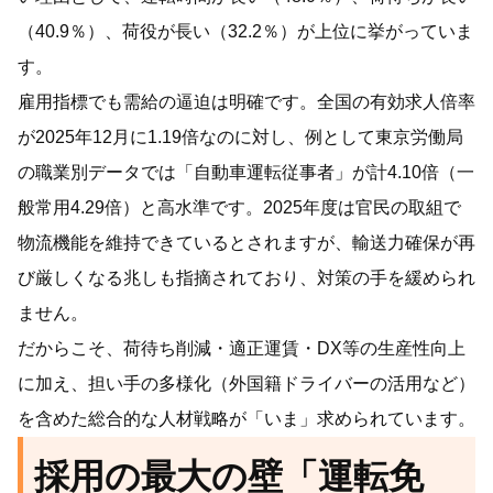
（40.9％）、荷役が長い（32.2％）が上位に挙がっていま
す。
雇用指標でも需給の逼迫は明確です。全国の有効求人倍率
が2025年12月に1.19倍なのに対し、例として東京労働局
の職業別データでは「自動車運転従事者」が計4.10倍（一
般常用4.29倍）と高水準です。2025年度は官民の取組で
物流機能を維持できているとされますが、輸送力確保が再
び厳しくなる兆しも指摘されており、対策の手を緩められ
ません。
だからこそ、荷待ち削減・適正運賃・DX等の生産性向上
に加え、担い手の多様化（外国籍ドライバーの活用など）
を含めた総合的な人材戦略が「いま」求められています。
採用の最大の壁「運転免