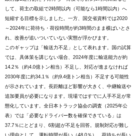
して、荷主の取組で2時間以内（可能なら1時間以内）へ
短縮する目標を示しました。一方、国交省資料では2020
～2024年に荷待ち・荷役時間が約3時間のまま横ばいとさ
れ、改善が追いついていない実態が浮かびます。
このギャップは「輸送力不足」として表れます。国の試算
では、具体策を講じない場合、2024年度に輸送能力が約
14.2％（約4.0億トン相当）不足し、対応が進まなければ
2030年度に約34.1％（約9.4億トン相当）不足する可能性
が示されています。長距離ほど影響が大きく、中継輸送や
追加要員が必要になります。現場ではすでに人手不足が常
態化しています。全日本トラック協会の調査（2025年公
表）では「必要なドライバー数を確保できている」は
37.7％にとどまり、6割超が不足を回答。規制対応が難し
い理由として、運転時間が長い（48.0％）、荷待ちが長い