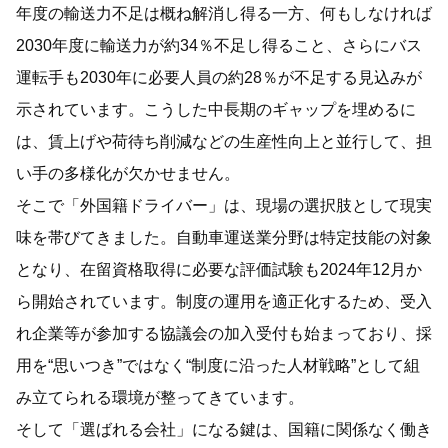
年度の輸送力不足は概ね解消し得る一方、何もしなければ
2030年度に輸送力が約34％不足し得ること、さらにバス
運転手も2030年に必要人員の約28％が不足する見込みが
示されています。こうした中長期のギャップを埋めるに
は、賃上げや荷待ち削減などの生産性向上と並行して、担
い手の多様化が欠かせません。
そこで「外国籍ドライバー」は、現場の選択肢として現実
味を帯びてきました。自動車運送業分野は特定技能の対象
となり、在留資格取得に必要な評価試験も2024年12月か
ら開始されています。制度の運用を適正化するため、受入
れ企業等が参加する協議会の加入受付も始まっており、採
用を“思いつき”ではなく“制度に沿った人材戦略”として組
み立てられる環境が整ってきています。
そして「選ばれる会社」になる鍵は、国籍に関係なく働き