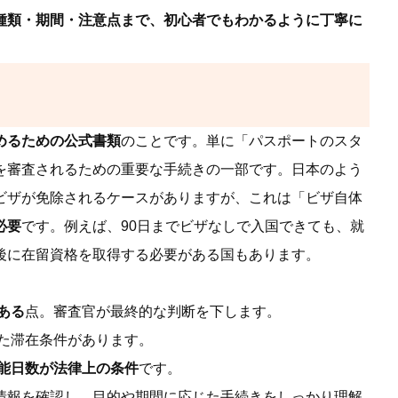
種類・期間・注意点まで、初心者でもわかるように丁寧に
めるための公式書類
のことです。単に「パスポートのスタ
を審査されるための重要な手続きの一部です。日本のよう
ビザが免除されるケースがありますが、これは「ビザ自体
必要
です。例えば、90日までビザなしで入国できても、就
後に在留資格を取得する必要がある国もあります。
ある
点。審査官が最終的な判断を下します。
た滞在条件があります。
能日数が法律上の条件
です。
情報を確認し、目的や期間に応じた手続きをしっかり理解