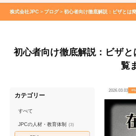
株式会社JPC
>
ブログ
>
初心者向け徹底解説：ビザとは簡
初心者向け徹底解説：ビザと
覧
2026.03.03
VI
カテゴリー
すべて
JPCの人材・教育体制
(3)