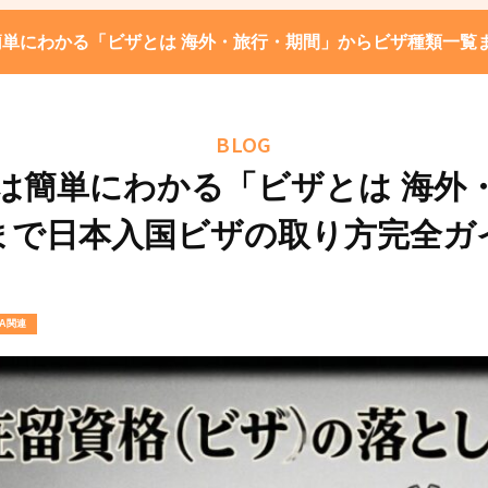
単にわかる「ビザとは 海外・旅行・期間」からビザ種類一覧
BLOG
は簡単にわかる「ビザとは 海外
まで日本入国ビザの取り方完全ガ
SA関連