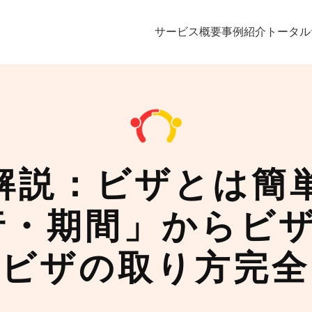
サービス概要
事例紹介
トータル
解説：ビザとは簡
行・期間」からビ
国ビザの取り方完全