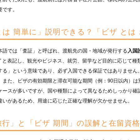
要です。
とは 簡単に」説明できる？「ビザ と
本語では「査証」と呼ばれ、渡航先の国・地域が発行する
入国
isa” と表記し、観光やビジネス、就労、留学など目的に応じ
する」という意味であり、必ず入国できる保証ではありません
。また、ビザの有効期限と滞在可能な期間（例：90日以内）は
ケースが多いですが、国や種類によって異なるためしっかり確
違いがあるため、用途に応じた正確な理解が欠かせません。
旅行」と「ビザ 期間」の誤解と在留資