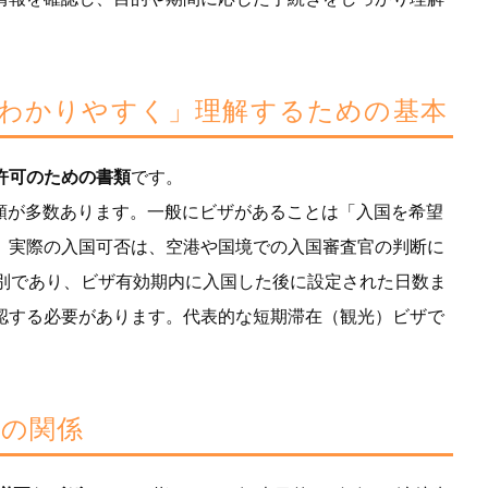
は わかりやすく」理解するための基本
許可のための書類
です。
て種類が多数あります。一般にビザがあることは「入国を希望
。実際の入国可否は、空港や国境での入国審査官の判断に
別であり、ビザ有効期内に入国した後に設定された日数ま
認する必要があります。代表的な短期滞在（観光）ビザで
格の関係