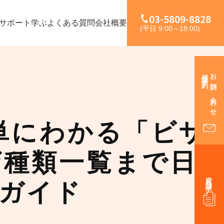
03-5809-8828
サポート
学ぶ
よくある質問
会社概要
(平日 9:00～18:00)
相談予約
お問い合わせ
単にわかる「ビザ
ザ種類一覧まで日
資料請求
ガイド