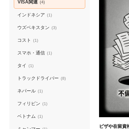
VISA関連
(4)
インドネシア
(1)
ウズベキスタン
(3)
コスト
(1)
スマホ・通信
(1)
タイ
(1)
トラックドライバー
(8)
ネパール
(1)
フィリピン
(1)
ベトナム
(1)
ビザや在留資
ミャンマー