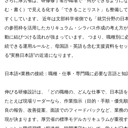
さらに厚労省は、研修修了者が職場で「何ができるようにな
む・書く）で見える化する「できることリスト」も整備して
すくしています。 近年は文部科学省側でも「就労分野の日
の参照枠を活用したカリキュラム・シラバス作成の考え方が
動に結びつける流れが強まっています。 つまり、職種別に
続できる運用ルールと、母国語・英語も含む支援資料をセッ
る“実務日本語”の近道になります。
日本語×業務の接続：職種・仕事・専門職に必要な言語と知
伸びる研修設計は、「どの職種の、どんな仕事で、日本語を
たとえば現場リーダーなら、作業指示（目的・手順・優先順
良の報告、改善提案、面談でのフィードバックなど、業務の
現が決まります。厚労省の標準モデルカリキュラムが重視す