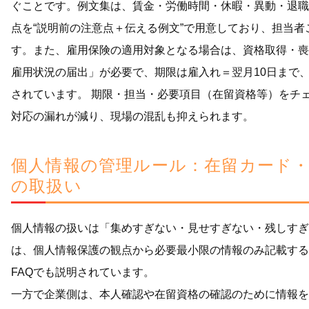
ぐことです。例文集は、賃金・労働時間・休暇・異動・退職
点を“説明前の注意点＋伝える例文”で用意しており、担当
す。また、雇用保険の適用対象となる場合は、資格取得・喪
雇用状況の届出」が必要で、期限は雇入れ＝翌月10日まで、
されています。 期限・担当・必要項目（在留資格等）をチ
対応の漏れが減り、現場の混乱も抑えられます。
個人情報の管理ルール：在留カード・
の取扱い
個人情報の扱いは「集めすぎない・見せすぎない・残しすぎ
は、個人情報保護の観点から必要最小限の情報のみ記載する
FAQでも説明されています。
一方で企業側は、本人確認や在留資格の確認のために情報を