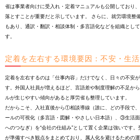
省は事業者向けに受入れ・定着マニュアルも公開しており、
落とすことが重要だと示しています。 さらに、就労環境整
もあり、通訳・翻訳・相談体制・多言語化などを組織として
す。
定着を左右する環境要因：不安・生活
定着を左右するのは「仕事内容」だけでなく、日々の不安が
す。外国人社員が増えるほど、言語差や制度理解の不足から
ルが生じやすい傾向があると厚労省も整理しています。
だからこそ、入社直後から①相談導線（誰に、どの手段で、
ールの可視化（多言語・図解・やさしい日本語）、③生活面
へのつなぎ）を“会社の仕組み”として置く企業は強いです
が準備すべき観点をまとめており、属人化を避けるための運