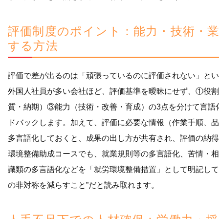
評価制度のポイント：能力・技術・
する方法
評価で差が出るのは「頑張っているのに評価されない」とい
外国人社員が多い会社ほど、評価基準を曖昧にせず、①役割
質・納期）③能力（技術・改善・育成）の3点を分けて言語化
ドバックします。加えて、評価に必要な情報（作業手順、品
多言語化しておくと、成果の出し方が共有され、評価の納得
環境整備助成コースでも、就業規則等の多言語化、苦情・相
識類の多言語化などを「就労環境整備措置」として明記して
の非対称を減らすこと”だと読み取れます。