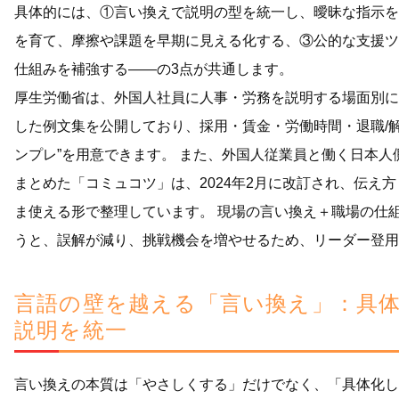
具体的には、①言い換えで説明の型を統一し、曖昧な指示を
を育て、摩擦や課題を早期に見える化する、③公的な支援ツ
仕組みを補強する――の3点が共通します。
厚生労働省は、外国人社員に人事・労務を説明する場面別に
した例文集を公開しており、採用・賃金・労働時間・退職/
ンプレ”を用意できます。 また、外国人従業員と働く日本
まとめた「コミュコツ」は、2024年2月に改訂され、伝え
ま使える形で整理しています。 現場の言い換え＋職場の仕
うと、誤解が減り、挑戦機会を増やせるため、リーダー登用が
言語の壁を越える「言い換え」：具
説明を統一
言い換えの本質は「やさしくする」だけでなく、「具体化し