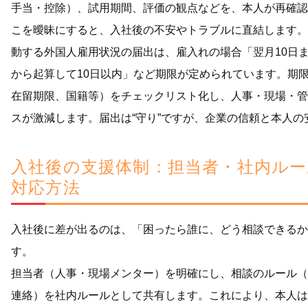
手当・控除）、試用期間、評価の観点などを、本人が再確認
こを曖昧にすると、入社後の不安やトラブルに直結します。
動する外国人雇用状況の届出は、雇入れの場合「翌月10日
から起算して10日以内」など期限が定められています。期
在留期限、国籍等）をチェックリスト化し、人事・現場・管
スが激減します。届出は“守り”ですが、企業の信頼と本人
入社後の支援体制：担当者・社内ル
対応方法
入社後に差が出るのは、「困ったら誰に、どう相談できるか
す。
担当者（人事・現場メンター）を明確にし、相談のルール（
連絡）を社内ルールとして共有します。これにより、本人は