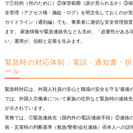
で①目的（何のために）②保管範囲（誰が見られるか）③保
全管理（アクセス権・施錠・ログ）を明文化しておくのが安
ガイドライン（通則編）でも、事業者に適切な安全管理措置
ます。 家族情報や緊急連絡先なども含め、「必要性がある
い」運用が、信頼と定着を生みます。
緊急時の対応体制：電話・通知書・担
ール
緊急時対応は、外国人社員の安心と職場の安全を守る“最後
では、外国人労働者について家族の住所など緊急時の連絡先
が示されています。
実務では、①緊急連絡先（国内外の電話/連絡手段）②連絡
病・災害時の判断基準（救急/警察/会社連絡）④本人への