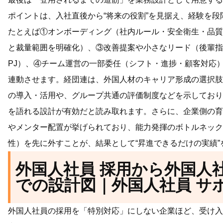
ポイントは、入社直後から“将来の役割”を見据え、経験を段
たとえば①オンボーディング（社内ルール・安全衛生・品質
と裁量範囲を明確化）、③改善提案や小さなリード（後輩指
PJ）、④チーム運営の一部委任（シフト・進捗・顧客対応
連動させます。経団連は、外国人材のキャリア形成の選択肢
の導入・活用や、グループ共通の評価制度などを示しており
を語れる設計が有効だと読み取れます。さらに、企業側の育
やメンター配置が挙げられており、能力発揮のボトルネック
性）を先に外すことが、結果として“昇進できるだけの実績
外国人社員 採用から外国人
での設計図｜外国人社員 サ
外国人社員の採用を「特別対応」にしない企業ほど、受け入