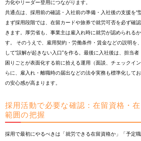
力化やリーダー登用につながります。
共通点は、採用前の確認・入社前の準備・入社後の支援を“型
まず採用段階では、在留カードや旅券で就労可否を必ず確認
きます。厚労省も、事業主は雇入れ時に就労が認められるか
す。 そのうえで、雇用契約・労働条件・賃金などの説明を
して“誤解が起きない入口”を作る。最後に入社後は、担当
困りごとが表面化する前に拾える運用（面談、チェックイン
らに、雇入れ・離職時の届出などの法令実務も標準化してお
の安心感が高まります。
採用活動で必要な確認：在留資格・在
範囲の把握
採用で最初にやるべきは「就労できる在留資格か」「予定職