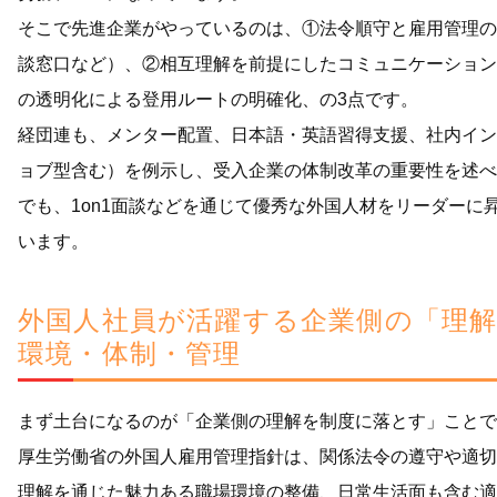
そこで先進企業がやっているのは、①法令順守と雇用管理の
談窓口など）、②相互理解を前提にしたコミュニケーション
の透明化による登用ルートの明確化、の3点です。
経団連も、メンター配置、日本語・英語習得支援、社内イン
ョブ型含む）を例示し、受入企業の体制改革の重要性を述べて
でも、1on1面談などを通じて優秀な外国人材をリーダーに
います。
外国人社員が活躍する企業側の「理解
環境・体制・管理
まず土台になるのが「企業側の理解を制度に落とす」ことで
厚生労働省の外国人雇用管理指針は、関係法令の遵守や適切
理解を通じた魅力ある職場環境の整備、日常生活面も含む適