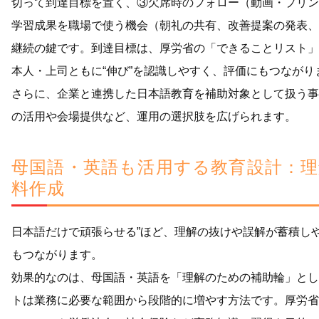
切って到達目標を置く、③欠席時のフォロー（動画・プリン
学習成果を職場で使う機会（朝礼の共有、改善提案の発表、
継続の鍵です。到達目標は、厚労省の「できることリスト」
本人・上司ともに“伸び”を認識しやすく、評価にもつながり
さらに、企業と連携した日本語教育を補助対象として扱う事
の活用や会場提供など、運用の選択肢を広げられます。
母国語・英語も活用する教育設計：
料作成
日本語だけで頑張らせる”ほど、理解の抜けや誤解が蓄積し
もつながります。
効果的なのは、母国語・英語を「理解のための補助輪」とし
トは業務に必要な範囲から段階的に増やす方法です。厚労省