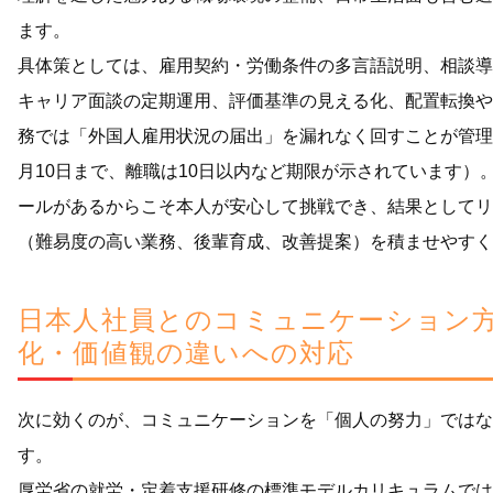
ます。
具体策としては、雇用契約・労働条件の多言語説明、相談導
キャリア面談の定期運用、評価基準の見える化、配置転換や
務では「外国人雇用状況の届出」を漏れなく回すことが管理
月10日まで、離職は10日以内など期限が示されています）。
ールがあるからこそ本人が安心して挑戦でき、結果としてリ
（難易度の高い業務、後輩育成、改善提案）を積ませやすく
日本人社員とのコミュニケーション
化・価値観の違いへの対応
次に効くのが、コミュニケーションを「個人の努力」ではな
す。
厚労省の就労・定着支援研修の標準モデルカリキュラムでは