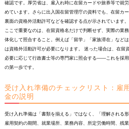
確認です。厚労省は、雇入れ時に在留カードや旅券等で就労
めています。さらに出入国在留管理庁の資料でも、在留カー
裏面の資格外活動許可などを確認する点が示されています。
ここで重要なのは、在留資格名だけで判断せず、実際の業務
体化して照合すること。例えば「留学」「家族滞在」などは
は資格外活動許可が必要になります。 迷った場合は、在留
必要に応じて行政書士等の専門家に照会する——これを採用
の第一歩です。
受け入れ準備のチェックリスト：雇
金の説明
受け入れ準備は「書類を揃える」ではなく、「理解される形
雇用契約の期間、就業場所、業務内容、所定労働時間、残業