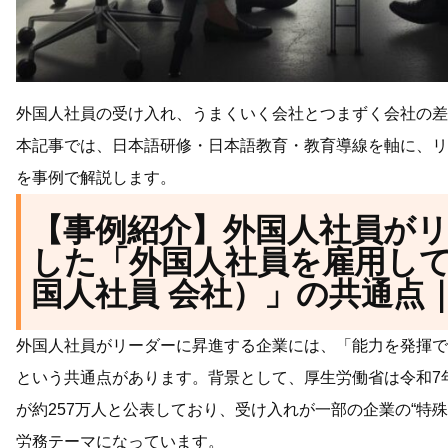
外国人社員の受け入れ、うまくいく会社とつまずく会社の差
本記事では、日本語研修・日本語教育・教育導線を軸に、リ
を事例で解説します。
【事例紹介】外国人社員が
した「外国人社員を雇用し
国人社員 会社）」の共通点
外国人社員がリーダーに昇進する企業には、「能力を発揮で
という共通点があります。背景として、厚生労働省は令和7
が約257万人と公表しており、受け入れが一部の企業の“特
労務テーマになっています。