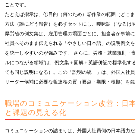
ことです。
たとえば指示は、①目的（何のため）②作業の範囲（どこま
方法（誰にどう報告）を必ずセットにし、曖昧語（“なるはや
厚労省の例文集は、雇用管理の場面ごとに、担当者が事前に
社員へそのまま伝えられる「やさしい日本語」の説明例文を
を統一しやすいのが強みです。 さらに、労務・就業規則・
ルにつながる領域”は、例文集＋図解＋英語併記で標準化す
ても同じ説明になる）。この「説明の統一」は、外国人社員
リーダー候補に必要な報連相の質（要点・期限・根拠）を鍛
職場のコミュニケーション改善：日
と課題の見える化
コミュニケーションの詰まりは、外国人社員側の日本語力だ