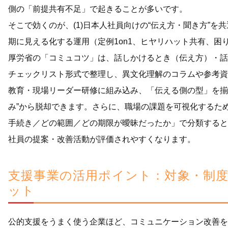
側の「前提共有不足」で起きることが多いです。
そこで効くのが、(1)日本人社員向けの“伝え方・聞き方”を共
期に見える化する運用（定例1on1、ヒヤリハット共有、困
厚労省の「コミュコツ」は、話しかけるとき（伝え方）・話
チェックリスト形式で整理し、異文化理解のコラムや参考資
教育・現場リーダー研修に組み込み、「伝える側の型」を揃
み”から脱却できます。さらに、職場の課題を可視化するた
手続き／どの範囲／どの期限が曖昧だったか」で分類すると
社員の提案・改善活動が評価されやすくなります。
支援事業の活用ポイント：対象・制
ット
公的支援をうまく使う企業ほど、コミュニケーション改善を