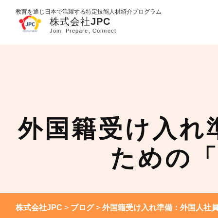
教育を通じ日本で活躍する特定技能人材紹介プログラム
外国籍受け入れ
ための
株式会社JPC
>
ブログ
>
外国籍受け入れ準備：外国人社