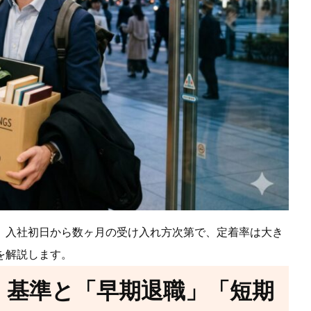
。入社初日から数ヶ月の受け入れ方次第で、定着率は大き
を解説します。
・基準と「早期退職」「短期