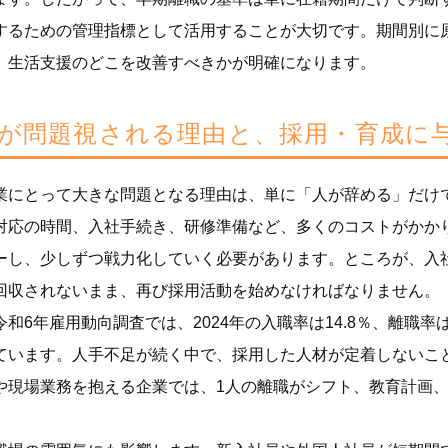
するための管理指標として活用することが大切です。期間別に
、生活支援のどこを改善すべきかが明確になります。
が問題視される理由と、採用・育成に
業にとって大きな問題となる理由は、単に「人が辞める」だけ
対応の時間、入社手続き、研修準備など、多くのコストがかか
ーし、少しずつ戦力化していく必要があります。ところが、入
回収されないまま、再び採用活動を始めなければなりません。
和6年雇用動向調査では、2024年の入職率は14.8％、離職率
ています。人手不足が続く中で、採用した人材が定着しないこ
や現場業務を抱える企業では、1人の離職がシフト、教育計画