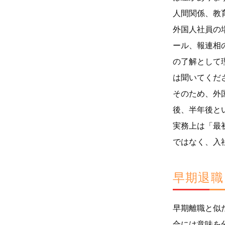
人間関係、教
外国人社員の
ール、報連相
の了解として
は聞いてくだ
そのため、外
後、半年後と
実務上は「最
ではなく、入
早期退職
早期離職と似
合には意味を