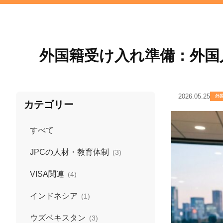
外国籍受け入れ準備：外国
2026.05.25
外国
カテゴリー
すべて
JPCの人材・教育体制
(3)
VISA関連
(4)
インドネシア
(1)
ウズベキスタン
(3)