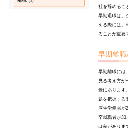
離職
(3)
社を辞めるこ
早期退職は、
える際には、
ることが重要
早期離職
早期離職には
見る考え方が
景にあります
題を把握する
厚生労働省が2
卒就職者が33
は差がありま