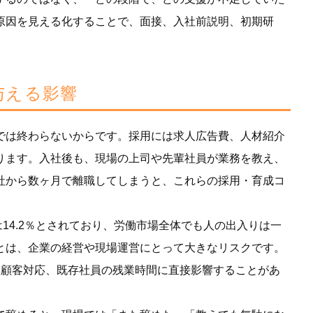
原因を見える化することで、面接、入社前説明、初期研
与える影響
では終わらないからです。採用には求人広告費、人材紹介
ります。入社後も、現場の上司や先輩社員が業務を教え、
社から数ヶ月で離職してしまうと、これらの採用・育成コ
は14.2％とされており、労働市場全体でも人の出入りは一
とは、企業の経営や現場運営にとって大きなリスクです。
、顧客対応、既存社員の残業時間に直接影響することがあ