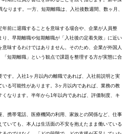
異なります。一方、短期離職は、入社後数週間、数ヶ月、
定年前に退職することを意味する場合や、企業が人員整
まり、早期離職や短期離職が「入社後の定着失敗」に近い
を意味するわけではありません。そのため、企業が外国人
」「短期離職」という観点で課題を整理する方が実態に合
要です。入社1ヶ月以内の離職であれば、入社前説明と実
ている可能性があります。3ヶ月以内であれば、業務の教
すくなります。半年から1年以内であれば、評価制度、キ
座、携帯電話、医療機関の利用、家族との関係など、仕事
えていても、本人は生活面の不安を抱えたまま働いている
するのではなく、「どの段階で、どの支援が不足していた