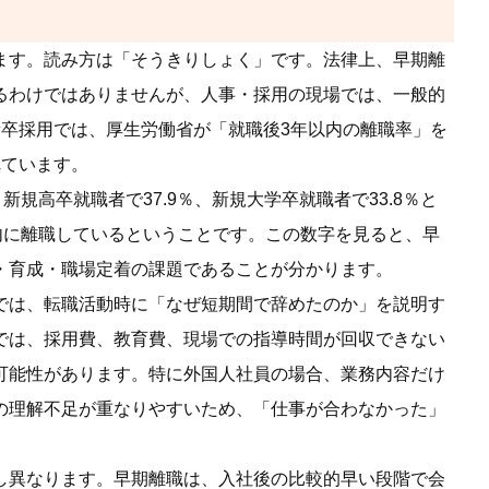
ます。読み方は「そうきりしょく」です。法律上、早期離
るわけではありませんが、人事・採用の現場では、一般的
卒採用では、厚生労働省が「就職後3年以内の離職率」を
れています。
規高卒就職者で37.9％、新規大学卒就職者で33.8％と
内に離職しているということです。この数字を見ると、早
・育成・職場定着の課題であることが分かります。
では、転職活動時に「なぜ短期間で辞めたのか」を説明す
では、採用費、教育費、現場での指導時間が回収できない
可能性があります。特に外国人社員の場合、業務内容だけ
の理解不足が重なりやすいため、「仕事が合わなかった」
し異なります。早期離職は、入社後の比較的早い段階で会