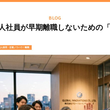
BLOG
人社員が早期離職しないための
人採用・定着ノウハウ / 離職