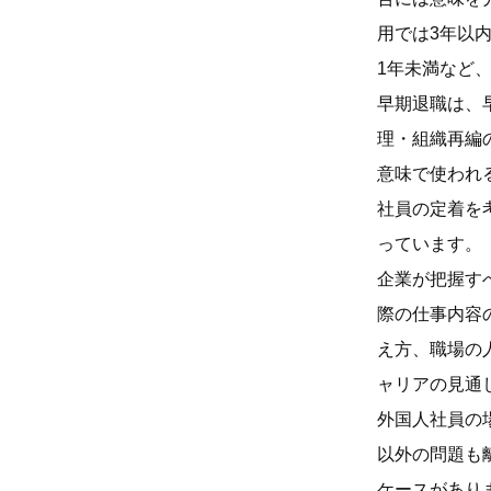
用では3年以
1年未満など
早期退職は、
理・組織再編
意味で使われ
社員の定着を
っています。
企業が把握す
際の仕事内容
え方、職場の
ャリアの見通
外国人社員の
以外の問題も
ケースがあり