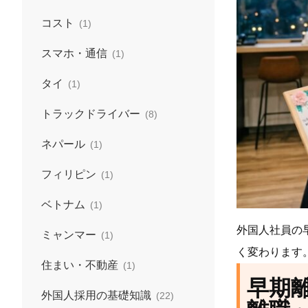
コスト
(1)
スマホ・通信
(1)
タイ
(1)
トラックドライバー
(8)
ネパール
(1)
フィリピン
(1)
ベトナム
(1)
外国人社員の
ミャンマー
(1)
く変わります
住まい・不動産
(1)
早期
外国人採用の基礎知識
(22)