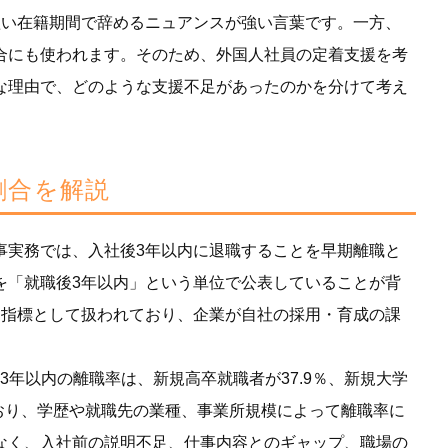
短い在籍期間で辞めるニュアンスが強い言葉です。一方、
合にも使われます。そのため、外国人社員の定着支援を考
な理由で、どのような支援不足があったのかを分けて考え
割合を解説
事実務では、入社後3年以内に退職することを早期離職と
を「就職後3年以内」という単位で公表していることが背
な指標として扱われており、企業が自社の採用・育成の課
後3年以内の離職率は、新規高卒就職者が37.9％、新規大学
っており、学歴や就職先の業種、事業所規模によって離職率に
なく、入社前の説明不足、仕事内容とのギャップ、職場の