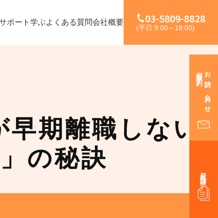
03-5809-8828
サポート
学ぶ
よくある質問
会社概要
(平日 9:00～18:00)
相談予約
お問い合わせ
が早期離職しない
」の秘訣
資料請求