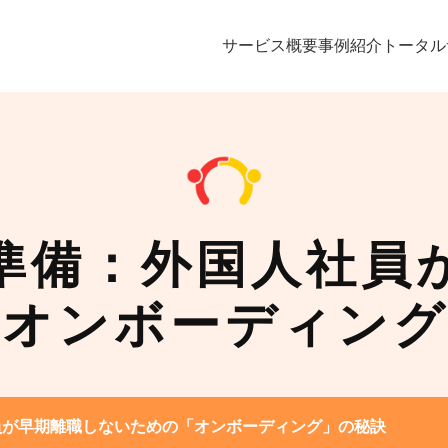
サービス概要
事例紹介
トータル
準備：外国人社員
「オンボーディング
員が早期離職しないための「オンボーディング」の秘訣