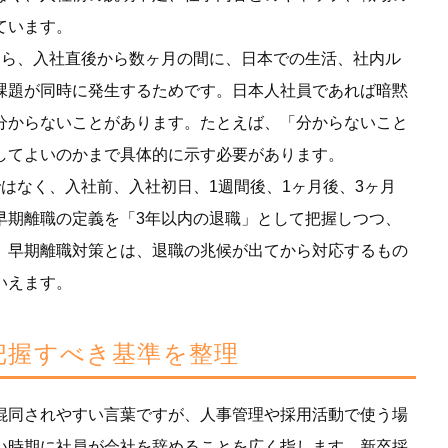
ています。
なら、入社直後から数ヶ月の間に、日本での生活、社内ル
課題が同時に発生するためです。日本人社員であれば暗黙
分からないことがあります。たとえば、「分からないこと
してよいのかまで具体的に示す必要があります。
はなく、入社前、入社初日、1週間後、1ヶ月後、3ヶ月
早期離職の定義を「3年以内の退職」として把握しつつ、
、早期離職対策とは、退職の兆候が出てから対応するもの
いえます。
把握すべき基準を整理
混同されやすい言葉ですが、人事管理や採用活動で使う場
い時期に社員が会社を辞めることを広く指します。新卒採