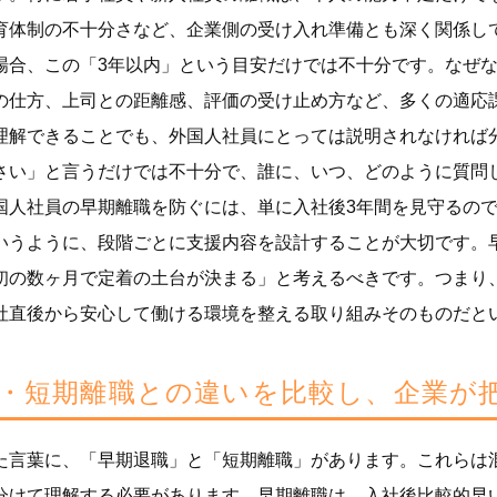
育体制の不十分さなど、企業側の受け入れ準備とも深く関係し
場合、この「3年以内」という目安だけでは不十分です。なぜ
の仕方、上司との距離感、評価の受け止め方など、多くの適応
理解できることでも、外国人社員にとっては説明されなければ
さい」と言うだけでは不十分で、誰に、いつ、どのように質問
国人社員の早期離職を防ぐには、単に入社後3年間を見守るので
いうように、段階ごとに支援内容を設計することが大切です。
初の数ヶ月で定着の土台が決まる」と考えるべきです。つまり
社直後から安心して働ける環境を整える取り組みそのものだと
・短期離職との違いを比較し、企業が
た言葉に、「早期退職」と「短期離職」があります。これらは
分けて理解する必要があります。早期離職は、入社後比較的早