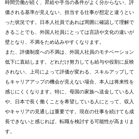
時間労働が続く、昇給や手当の条件がよく分からない、評
価される基準が見えない、担当する仕事が想定と違うとい
った状況です。日本人社員であれば周囲に確認して理解で
きることでも、外国人社員にとっては言語や文化の違いが
壁となり、不満をため込みやすくなります。
また、評価制度への不満は、外国人社員のモチベーション
低下に直結します。どれだけ努力しても給与や役割に反映
されない、上司によって評価が変わる、スキルアップして
もキャリアアップの機会が見えない場合、本人は将来性を
感じにくくなります。特に、母国の家族へ送金している人
や、日本で長く働くことを希望している人にとって、収入
やキャリアの見通しは重要です。現在の仕事を続けても成
長できないと感じれば、転職を検討する可能性が高まりま
す。