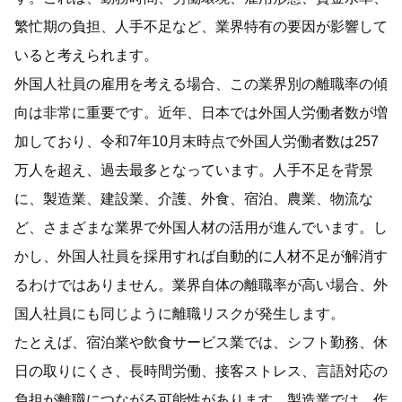
繁忙期の負担、人手不足など、業界特有の要因が影響して
いると考えられます。
外国人社員の雇用を考える場合、この業界別の離職率の傾
向は非常に重要です。近年、日本では外国人労働者数が増
加しており、令和7年10月末時点で外国人労働者数は257
万人を超え、過去最多となっています。人手不足を背景
に、製造業、建設業、介護、外食、宿泊、農業、物流な
ど、さまざまな業界で外国人材の活用が進んでいます。し
かし、外国人社員を採用すれば自動的に人材不足が解消す
るわけではありません。業界自体の離職率が高い場合、外
国人社員にも同じように離職リスクが発生します。
たとえば、宿泊業や飲食サービス業では、シフト勤務、休
日の取りにくさ、長時間労働、接客ストレス、言語対応の
負担が離職につながる可能性があります。製造業では、作