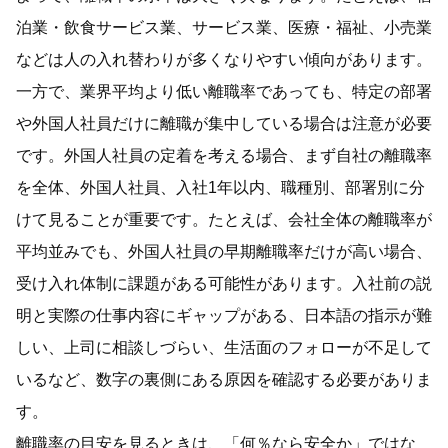
泊業・飲食サービス業、サービス業、医療・福祉、小売業
などは人の入れ替わりが多くなりやすい傾向があります。
一方で、業界平均より低い離職率であっても、特定の部署
や外国人社員だけに離職が集中している場合は注意が必要
です。外国人社員の定着を考える場合、まず自社の離職率
を全体、外国人社員、入社1年以内、職種別、部署別に分
けて見ることが重要です。たとえば、会社全体の離職率が
平均並みでも、外国人社員の早期離職率だけが高い場合、
受け入れ体制に課題がある可能性があります。入社前の説
明と実際の仕事内容にギャップがある、日本語の指示が難
しい、上司に相談しづらい、生活面のフォローが不足して
いるなど、数字の裏側にある原因を確認する必要がありま
す。
離職率の目安を見るときは、「何％なら安全か」ではな