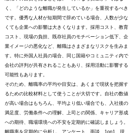
く、「どのような離職が発生しているか」を重視するべき
です。優秀な人材が短期間で辞めている場合、人数が少な
くても企業への影響は大きくなります。採用コスト、教育
コスト、現場の負担、既存社員のモチベーション低下、企
業イメージの悪化など、離職はさまざまなリスクを生みま
す。特に外国人社員の場合、同じ国籍やコミュニティ内で
会社の評判が共有されることもあり、採用活動に影響する
可能性もあります。
そのため、離職率の平均や目安は、あくまで現状を把握す
るための比較材料として使うことが大切です。自社の数値
が高い場合はもちろん、平均より低い場合でも、入社後の
満足度、労働条件への理解、上司との関係、キャリア形成
への期待、職場環境への不安を定期的に確認しましょう。
離職率を定期的に分析し、アンケート、面談、1on1、現