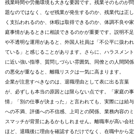
残業時間や労働環境も大きな要因です。残業そのものが問
題なのではなく、なぜ残業が発生するのか、残業代は正し
く支払われるのか、休暇は取得できるのか、体調不良や家
庭事情があるときに相談できるのかが重要です。説明不足
や不透明な運用があると、外国人社員は「不公平に扱われ
ている」と感じることがあります。さらに、ハラスメント
に近い強い指導、質問しづらい雰囲気、同僚との人間関係
の悪化が重なると、離職リスクは一気に高まります。
企業が注意すべきなのは、退職理由として表に出る言葉
が、必ずしも本当の原因とは限らない点です。「家庭の事
情」「別の仕事が決まった」と言われても、実際には給与
への不満、評価への不信感、上司との関係、業務内容のミ
スマッチが背景にあるかもしれません。離職率が高い会社
ほど、退職後に理由を確認するだけでなく、在職中から定