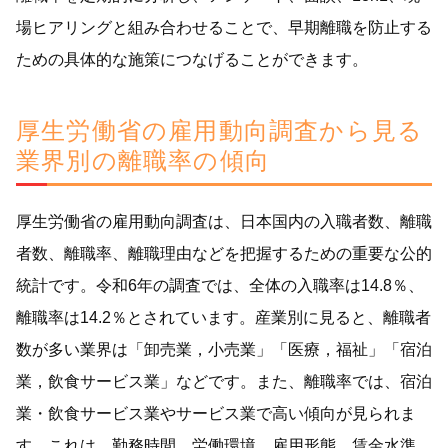
場ヒアリングと組み合わせることで、早期離職を防止する
ための具体的な施策につなげることができます。
厚生労働省の雇用動向調査から見る
業界別の離職率の傾向
厚生労働省の雇用動向調査は、日本国内の入職者数、離職
者数、離職率、離職理由などを把握するための重要な公的
統計です。令和6年の調査では、全体の入職率は14.8％、
離職率は14.2％とされています。産業別に見ると、離職者
数が多い業界は「卸売業，小売業」「医療，福祉」「宿泊
業，飲食サービス業」などです。また、離職率では、宿泊
業・飲食サービス業やサービス業で高い傾向が見られま
す。これは、勤務時間、労働環境、雇用形態、賃金水準、