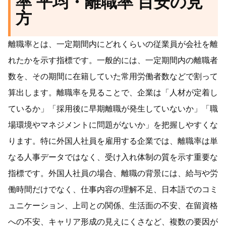
率 平均・離職率 目安の見
方
離職率とは、一定期間内にどれくらいの従業員が会社を離
れたかを示す指標です。一般的には、一定期間内の離職者
数を、その期間に在籍していた常用労働者数などで割って
算出します。離職率を見ることで、企業は「人材が定着し
ているか」「採用後に早期離職が発生していないか」「職
場環境やマネジメントに問題がないか」を把握しやすくな
ります。特に外国人社員を雇用する企業では、離職率は単
なる人事データではなく、受け入れ体制の質を示す重要な
指標です。外国人社員の場合、離職の背景には、給与や労
働時間だけでなく、仕事内容の理解不足、日本語でのコミ
ュニケーション、上司との関係、生活面の不安、在留資格
への不安、キャリア形成の見えにくさなど、複数の要因が