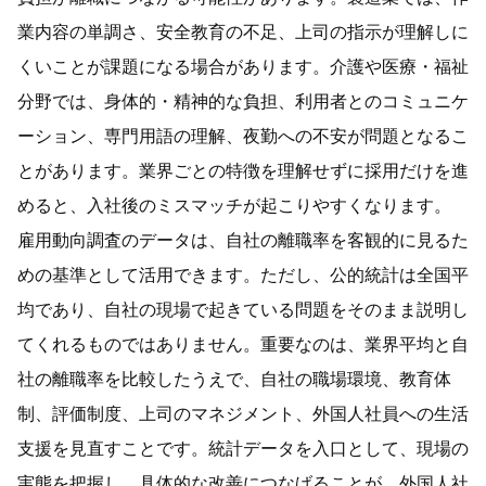
業内容の単調さ、安全教育の不足、上司の指示が理解しに
くいことが課題になる場合があります。介護や医療・福祉
分野では、身体的・精神的な負担、利用者とのコミュニケ
ーション、専門用語の理解、夜勤への不安が問題となるこ
とがあります。業界ごとの特徴を理解せずに採用だけを進
めると、入社後のミスマッチが起こりやすくなります。
雇用動向調査のデータは、自社の離職率を客観的に見るた
めの基準として活用できます。ただし、公的統計は全国平
均であり、自社の現場で起きている問題をそのまま説明し
てくれるものではありません。重要なのは、業界平均と自
社の離職率を比較したうえで、自社の職場環境、教育体
制、評価制度、上司のマネジメント、外国人社員への生活
支援を見直すことです。統計データを入口として、現場の
実態を把握し、具体的な改善につなげることが、外国人社