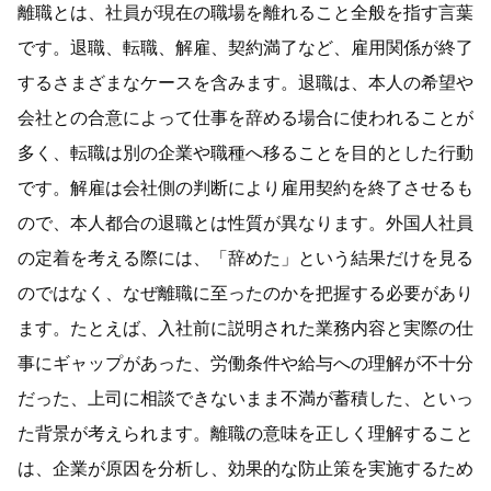
離職とは、社員が現在の職場を離れること全般を指す言葉
です。退職、転職、解雇、契約満了など、雇用関係が終了
するさまざまなケースを含みます。退職は、本人の希望や
会社との合意によって仕事を辞める場合に使われることが
多く、転職は別の企業や職種へ移ることを目的とした行動
です。解雇は会社側の判断により雇用契約を終了させるも
ので、本人都合の退職とは性質が異なります。外国人社員
の定着を考える際には、「辞めた」という結果だけを見る
のではなく、なぜ離職に至ったのかを把握する必要があり
ます。たとえば、入社前に説明された業務内容と実際の仕
事にギャップがあった、労働条件や給与への理解が不十分
だった、上司に相談できないまま不満が蓄積した、といっ
た背景が考えられます。離職の意味を正しく理解すること
は、企業が原因を分析し、効果的な防止策を実施するため