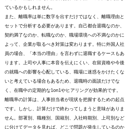
ているかもしれません。
また、離職率は単に数字を出すだけではなく、離職理由と
セットで分析する必要があります。自己都合退職なのか、
契約満了なのか、転職なのか、職場環境への不満なのかに
よって、企業が取るべき対策は変わります。特に外国人社
員の場合、「本当の理由」を言わずに退職するケースもあ
ります。上司や人事に本音を伝えにくい、在留資格や今後
の就職への影響を心配している、職場に迷惑をかけたくな
いと考えている場合もあるため、退職時の面談だけでな
く、在職中の定期的な1on1やヒアリングが効果的です。
離職率の計算は、人事担当者が現状を把握するための起点
です。しかし、計算だけで終わってしまうと意味がありま
せん。部署別、職種別、国籍別、入社時期別、上司別など
に分けてデータを見れば、どこで問題が発生しているのか