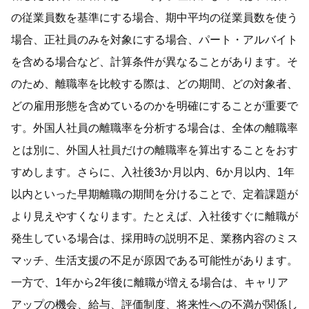
の従業員数を基準にする場合、期中平均の従業員数を使う
場合、正社員のみを対象にする場合、パート・アルバイト
を含める場合など、計算条件が異なることがあります。そ
のため、離職率を比較する際は、どの期間、どの対象者、
どの雇用形態を含めているのかを明確にすることが重要で
す。外国人社員の離職率を分析する場合は、全体の離職率
とは別に、外国人社員だけの離職率を算出することをおす
すめします。さらに、入社後3か月以内、6か月以内、1年
以内といった早期離職の期間を分けることで、定着課題が
より見えやすくなります。たとえば、入社後すぐに離職が
発生している場合は、採用時の説明不足、業務内容のミス
マッチ、生活支援の不足が原因である可能性があります。
一方で、1年から2年後に離職が増える場合は、キャリア
アップの機会、給与、評価制度、将来性への不満が関係し