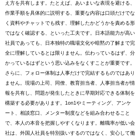
え方を共有します。たとえば、あいまいな表現を避ける、
作業手順を具体的に説明する、重要な内容は口頭だけでな
く資料やチャットでも残す、理解したかどうかを責める形
ではなく確認する、といった工夫です。日本語能力が高い
社員であっても、日本独特の職場文化や暗黙の了解まで完
全に理解しているとは限りません。伝わっているはず、分
かっているはずという思い込みをなくすことが重要です。
さらに、フォロー体制は人事だけで完結するものではあり
ません。現場の上司、同僚、教育担当者、人事担当者が情
報を共有し、問題が発生したときに早期対応できる体制を
構築する必要があります。1on1やミーティング、アンケ
ート、相談窓口、メンター制度などを組み合わせること
で、本人の本音を把握しやすくなります。離職率が低い会
社は、外国人社員を特別扱いするのではなく、安心して働