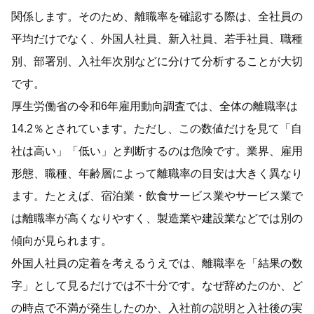
関係します。そのため、離職率を確認する際は、全社員の
平均だけでなく、外国人社員、新入社員、若手社員、職種
別、部署別、入社年次別などに分けて分析することが大切
です。
厚生労働省の令和6年雇用動向調査では、全体の離職率は
14.2％とされています。ただし、この数値だけを見て「自
社は高い」「低い」と判断するのは危険です。業界、雇用
形態、職種、年齢層によって離職率の目安は大きく異なり
ます。たとえば、宿泊業・飲食サービス業やサービス業で
は離職率が高くなりやすく、製造業や建設業などでは別の
傾向が見られます。
外国人社員の定着を考えるうえでは、離職率を「結果の数
字」として見るだけでは不十分です。なぜ辞めたのか、ど
の時点で不満が発生したのか、入社前の説明と入社後の実