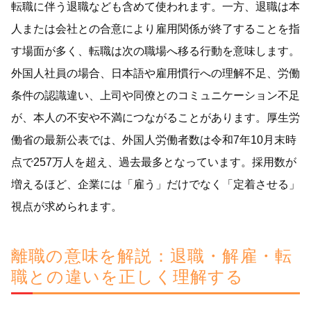
転職に伴う退職なども含めて使われます。一方、退職は本
人または会社との合意により雇用関係が終了することを指
す場面が多く、転職は次の職場へ移る行動を意味します。
外国人社員の場合、日本語や雇用慣行への理解不足、労働
条件の認識違い、上司や同僚とのコミュニケーション不足
が、本人の不安や不満につながることがあります。厚生労
働省の最新公表では、外国人労働者数は令和7年10月末時
点で257万人を超え、過去最多となっています。採用数が
増えるほど、企業には「雇う」だけでなく「定着させる」
視点が求められます。
離職の意味を解説：退職・解雇・転
職との違いを正しく理解する