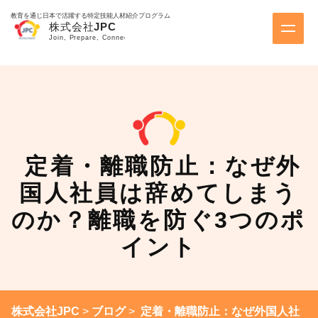
教育を通じ日本で活躍する特定技能人材紹介プログラム
定着・離職防止：なぜ外
国人社員は辞めてしまう
のか？離職を防ぐ3つのポ
イント
株式会社JPC
>
ブログ
>
定着・離職防止：なぜ外国人社