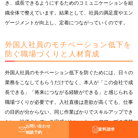
き、成長できるようにするためのコミュニケーションを組
織全体で整えています。結果として、社員の満足度やエン
ゲージメントが向上し、定着につながっていくのです。
外国人社員のモチベーション低下を
防ぐ職場づくりと人材育成
外国人社員のモチベーション低下を防ぐためには、日々の
業務をこなしてもらうだけでなく、本人が「この会社で成
長できる」「将来につながる経験ができる」と感じられる
職場づくりが必要です。入社直後は意欲が高くても、仕事
の目的が分からない、同じ作業ばかりでスキルアップでき
ない、評価されている実感がない、キャリアアップの道筋
お問い合わせ
資料請求
が見えない状態が続くと、モチベーションは徐々に低下し
相談予約