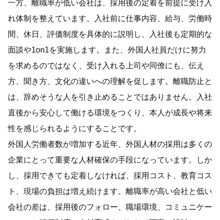
一方、離職率が低い会社は、採用後の定着を前提に受け入
れ体制を整えています。入社前に仕事内容、給与、労働時
間、休日、評価制度を具体的に説明し、入社後も定期的な
面談や1on1を実施します。また、外国人社員だけに努力
を求めるのではなく、受け入れる上司や同僚にも、伝え
方、聞き方、文化の違いへの理解を促します。離職防止と
は、辞めそうな人を引き止めることではありません。入社
直後から安心して働ける環境をつくり、本人が成長や将来
性を感じられるようにすることです。
外国人労働者数が増加する近年、外国人材の採用は多くの
企業にとって重要な人材確保の手段になっています。しか
し、採用できても定着しなければ、採用コスト、教育コス
ト、現場の負担は増え続けます。離職率が高い会社と低い
会社の差は、採用後のフォロー、職場環境、コミュニケー