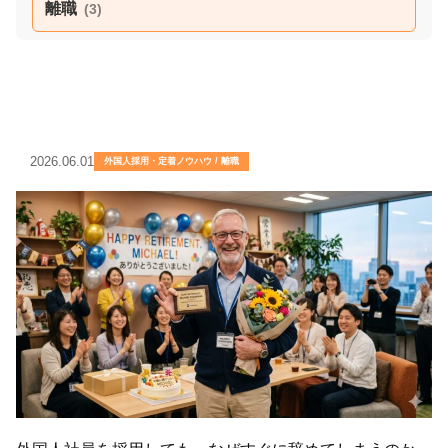
離職
(3)
2026.06.01
外国人採用・定着ノウハウ / 離職