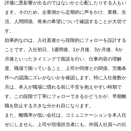
評価に悪影響が出るのではないかと心配したりする人もい
ます。そのため、企業側から定期的に声をかけ、業務、生
活、人間関係、将来の希望について確認することが大切で
す。
効果的なのは、入社直後から段階的にフォローを設計する
ことです。入社初日、1週間後、1か月後、3か月後、6か
月後といったタイミングで面談を行い、仕事内容の理解
度、職場で困っていること、上司や同僚との関係、労働条
件への認識にズレがないかを確認します。特に入社後数か
月は、本人が職場に慣れる前に不安を抱えやすい時期で
す。この段階で丁寧にフォローできるかどうかが、早期離
職を防止する大きな分かれ目になります。
また、離職率が低い会社は、コミュニケーションを本人任
せにしません。上司や現場担当者にも、外国人社員への伝