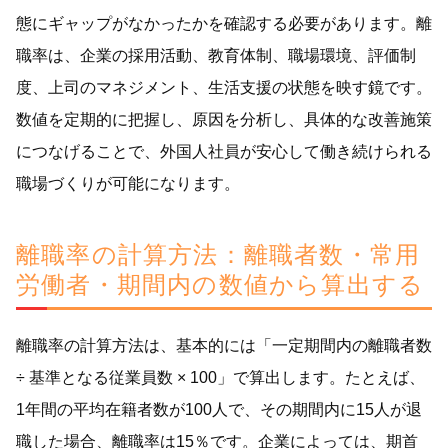
態にギャップがなかったかを確認する必要があります。離
職率は、企業の採用活動、教育体制、職場環境、評価制
度、上司のマネジメント、生活支援の状態を映す鏡です。
数値を定期的に把握し、原因を分析し、具体的な改善施策
につなげることで、外国人社員が安心して働き続けられる
職場づくりが可能になります。
離職率の計算方法：離職者数・常用
労働者・期間内の数値から算出する
離職率の計算方法は、基本的には「一定期間内の離職者数
÷ 基準となる従業員数 × 100」で算出します。たとえば、
1年間の平均在籍者数が100人で、その期間内に15人が退
職した場合、離職率は15％です。企業によっては、期首