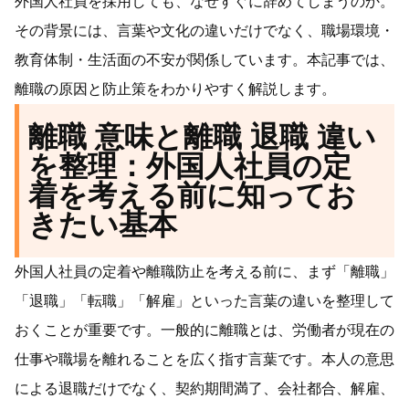
外国人社員を採用しても、なぜすぐに辞めてしまうのか。
その背景には、言葉や文化の違いだけでなく、職場環境・
教育体制・生活面の不安が関係しています。本記事では、
離職の原因と防止策をわかりやすく解説します。
離職 意味と離職 退職 違い
を整理：外国人社員の定
着を考える前に知ってお
きたい基本
外国人社員の定着や離職防止を考える前に、まず「離職」
「退職」「転職」「解雇」といった言葉の違いを整理して
おくことが重要です。一般的に離職とは、労働者が現在の
仕事や職場を離れることを広く指す言葉です。本人の意思
による退職だけでなく、契約期間満了、会社都合、解雇、