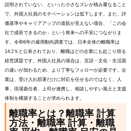
説明されていない、といった小さなズレが積み重なること
で、外国人社員のモチベーションは低下します。また、評
価基準やキャリアアップの道筋が見えない場合、「この会
社で成長できるのか」という将来への不安につながりま
す。令和6年の雇用動向調査では、日本全体の離職率は
14.2％と公表されており、離職はどの企業にも起こり得る
経営課題です。外国人社員の場合は、言語・文化・生活面
の違いが加わるため、より丁寧なフォローが必要です。企
業は、受け入れ部署だけに対応を任せるのではなく、人
事、現場責任者、上司が連携し、相談しやすい風土と支援
体制を構築することが求められます。
離職率とは？離職率 計算
方法・離職率 計算・離職