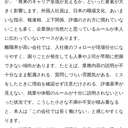
か」「将来のキャリア形成が見えるか」といった要素が大
きく影響します。外国人社員は、日本の職場文化、あいま
いな指示、報連相、上下関係、評価のされ方に慣れていな
いことも多く、企業側が当然だと思っているルールが本人
に伝わっていないケースがあります。
離職率が高い会社では、入社後のフォローが現場任せにな
りやすく、困りごとが発生しても人事や上司が早期に把握
できない傾向があります。たとえば、業務内容の説明が不
十分なまま配属される、質問しづらい雰囲気がある、ミス
をしたときに理由を確認せず注意だけされる、評価基準が
見えない、残業や休暇のルールが十分に説明されないとい
った状況です。こうした小さな不満や不安が積み重なる
と、本人は「この会社では長く働けない」と感じやすくな
ります。