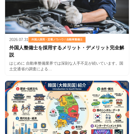
2026.07.31
外国人採用・定着ノウハウ / 自動車整備士
外国人整備士を採用するメリット・デメリット完全解
説
はじめに 自動車整備業界では深刻な人手不足が続いています。国
土交通省の調査による…