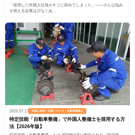
「採用した外国人社員がすぐに辞めてしまった」——そんな悩み
を抱える企業は少なくあ…
2026.07.13
外国人採用・定着ノウハウ / 自動車整備士
特定技能「自動車整備」で外国人整備士を採用する方
法【2026年版】
特定技能「自動車整備」とは 2019年4月に創設された「特定技