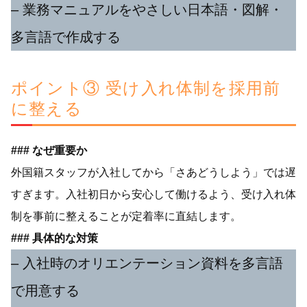
– 業務マニュアルをやさしい日本語・図解・
多言語で作成する
ポイント③ 受け入れ体制を採用前
に整える
### なぜ重要か
外国籍スタッフが入社してから「さあどうしよう」では遅
すぎます。入社初日から安心して働けるよう、受け入れ体
制を事前に整えることが定着率に直結します。
### 具体的な対策
– 入社時のオリエンテーション資料を多言語
で用意する