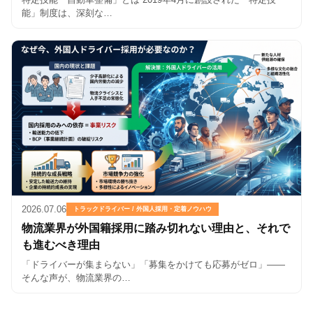
能」制度は、深刻な…
2026.07.06
トラックドライバー / 外国人採用・定着ノウハウ
物流業界が外国籍採用に踏み切れない理由と、それで
も進むべき理由
「ドライバーが集まらない」「募集をかけても応募がゼロ」——
そんな声が、物流業界の…