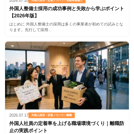
2026.07.20
外国人採用・定着ノウハウ / 自動車整備士
外国人整備士採用の成功事例と失敗から学ぶポイント
【2026年版】
はじめに 外国人整備士の採用は多くの事業者が初めての試みとな
ります。先行して採用…
2026.07.17
外国人採用・定着ノウハウ / 離職
外国人社員の定着率を上げる職場環境づくり｜離職防
止の実践ポイント