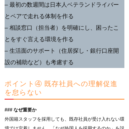
– 最初の数週間は日本人ベテランドライバー
とペアで走れる体制を作る
– 相談窓口（担当者）を明確にし、困ったこ
とをすぐ言える環境を作る
– 生活面のサポート（住居探し・銀行口座開
設の補助など）も考慮する
ポイント④ 既存社員への理解促進
を怠らない
### なぜ重要か
外国籍スタッフを採用しても、既存社員が受け入れない環
境では定着しません。「なぜ外国人を採用するのか」を説