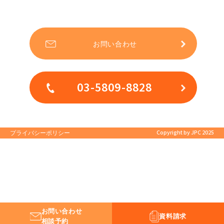
お問い合わせ
03-5809-8828
Copyright by JPC 2025
プライバシーポリシー
お問い合わせ
資料請求
相談予約