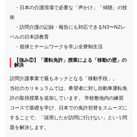
・日本の介護現場で必要な「声かけ」「傾聴」の技
術
・訪問介護の記録・報告にも対応できるN3〜N2レ
ベルの日本語教育
・規律とチームワークを学ぶ全寮制生活
【強み②】「運転免許」授業による「移動の壁」の
解決
訪問介護事業で最もネックとなる「移動手段」。
当社のカリキュラムでは、希望者に対し自動車運転免
許の取得授業を追加しています。 学校敷地内の練習
コースで基礎を学び、日本での免許切替をスムーズに
することで、「採用したが訪問に行けない」という問
題を解決します。