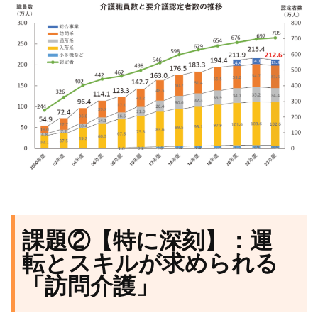
課題②【特に深刻】：運
転とスキルが求められる
「訪問介護」