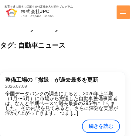
教育を通じ日本で活躍する特定技能人材紹介プログラム
株式会社JPC
>
最新情報
>
自動車ニュース
タグ:
自動車ニュース
整備工場の「撤退」が過去最多を更新
2026.07.09
帝国データバンクの調査によると、2026年上半期
（1月〜6月）に市場から撤退した自動車整備事業者
は、なんと半期ベースで過去最多の295件に上りま
した。 その内訳を見てみると、さらに深刻な実態が
浮かび上がってきます。 つま […]
続きを読む