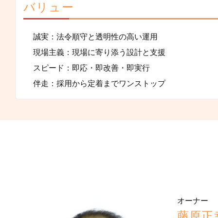
バリュー
誠実：法令順守と透明性の高い運用
現場主義：現場に寄り添う設計と支援
スピード：即応・即改善・即実行
伴走：採用から定着までワンストップ
オーナー
藤原正