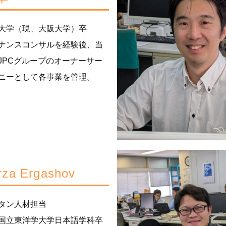
大学（現、大阪大学）卒
ナンスコンサルを経験後、当
JPCグループのオーナーサー
ニーとして各事業を管理。
rza Ergashov
タン人材担当
国立東洋学大学日本語学科卒