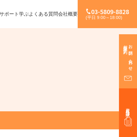
03-5809-8828
サポート
学ぶ
よくある質問
会社概要
(平日 9:00～18:00)
相談予約
お問い合わせ
資料請求