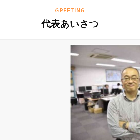
GREETING
代表あいさつ