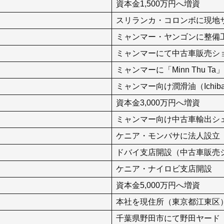
資本金1,500万円へ増資
スリランカ・コロンボに現地
ミャンマー・ヤンゴンに整備工場目
ミャンマーにて中古車販売シ
ミャンマーに「Minn Thu Ta
ミャンマー向け潤滑油（Ichiba
資本金3,000万円へ増資
ミャンマー向け中古車輸出シェ
ケニア・モンバサに法人設立
ドバイ支店開設（中古車販売
ケニア・ナイロビ支店開設
資本金5,000万円へ増資
本社を現住所（東京都江東区
千葉県野田市にて野田ヤード