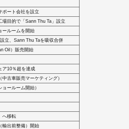
サポート会社を設立
的で「Sann Thu Ta」設立
ョールームを開始
」設立、Sann Thu Taを吸収合併
n Oil）販売開始
ア10％超を達成
（中古車販売マーケティング）
ショールーム開始）
）へ移転
（輸出前整備）開始