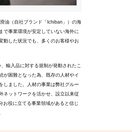
（自社ブランド「Ichiban」）の海
まで事業環境が安定していない海外に
変動した状況でも、多くのお客様やお
伴い、輸入品に対する規制が発動されたこ
続が困難となった為、既存の人材やイ
をしました。人材の事業は弊社グルー
外ネットワークを活かせ、設立以来従
分お役に立てる事業領域があると信じ
。