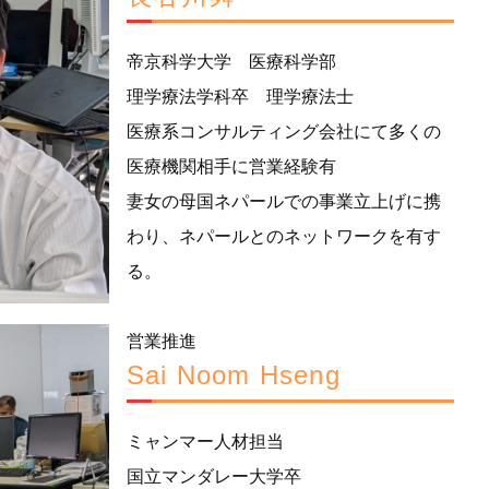
帝京科学大学 医療科学部
理学療法学科卒 理学療法士
医療系コンサルティング会社にて多くの
医療機関相手に営業経験有
妻女の母国ネパールでの事業立上げに携
わり、ネパールとのネットワークを有す
る。
営業推進
Sai Noom Hseng
ミャンマー人材担当
国立マンダレー大学卒