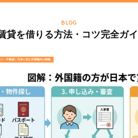
BLOG
賃貸を借りる方法・コツ完全ガイド
まい・不動産 / 日本に住む外国籍向け情報