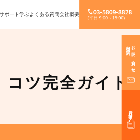
03-5809-8828
サポート
学ぶ
よくある質問
会社概要
(平日 9:00～18:00)
相談予約
お問い合わせ
・コツ完全ガイド
資料請求