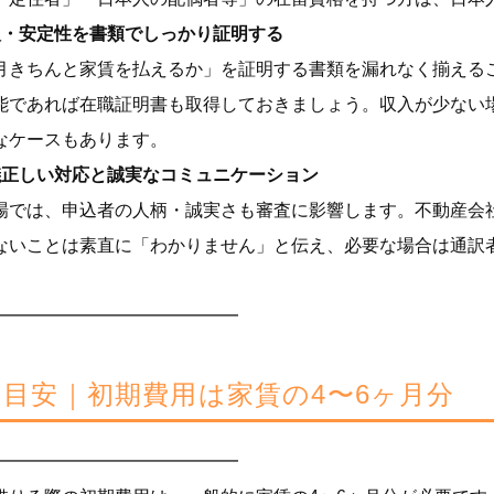
入・安定性を書類でしっかり証明する
月きちんと家賃を払えるか」を証明する書類を漏れなく揃える
能であれば在職証明書も取得しておきましょう。収入が少ない
なケースもあります。
儀正しい対応と誠実なコミュニケーション
場では、申込者の人柄・誠実さも審査に影響します。不動産会
ないことは素直に「わかりません」と伝え、必要な場合は通訳
━━━━━━━━━━━━━━
用の目安｜初期費用は家賃の4〜6ヶ月分
━━━━━━━━━━━━━━