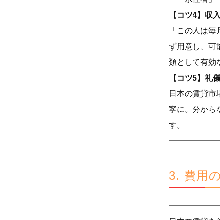
【コツ4】収
「この人は毎
ず用意し、可
類として有効
【コツ5】礼
日本の賃貸市
寧に。分から
す。
━━━━━━
3. 費
━━━━━━