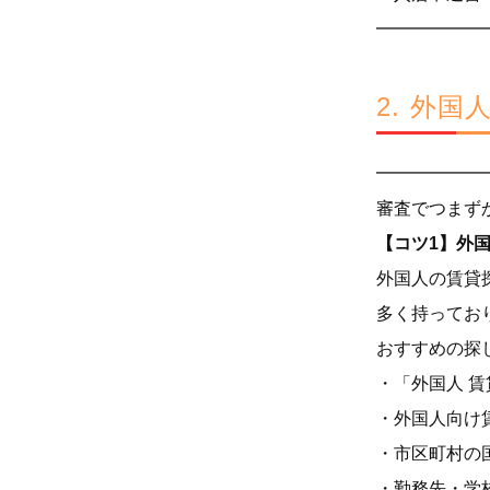
━━━━━━
2. 外
━━━━━━
審査でつまず
【コツ1】外
外国人の賃貸
多く持ってお
おすすめの探
・「外国人 賃
・外国人向け賃
・市区町村の
・勤務先・学