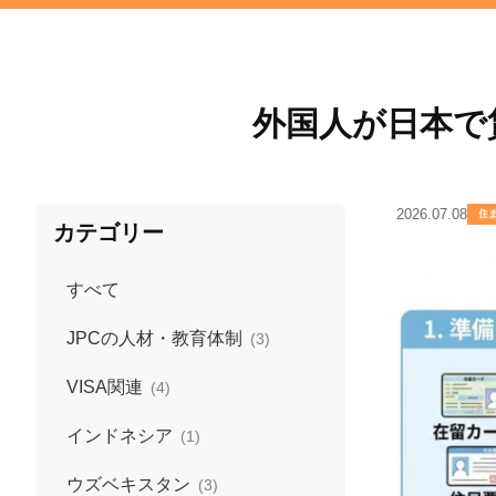
外国人が日本で
2026.07.08
住
カテゴリー
すべて
JPCの人材・教育体制
(3)
VISA関連
(4)
インドネシア
(1)
ウズベキスタン
(3)