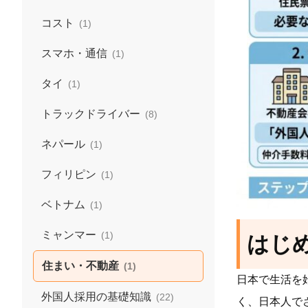
コスト
(1)
スマホ・通信
(1)
タイ
(1)
トラックドライバー
(8)
ネパール
(1)
フィリピン
(1)
ベトナム
(1)
ミャンマー
(1)
はじ
住まい・不動産
(1)
日本で生活を
外国人採用の基礎知識
(22)
く、日本人で