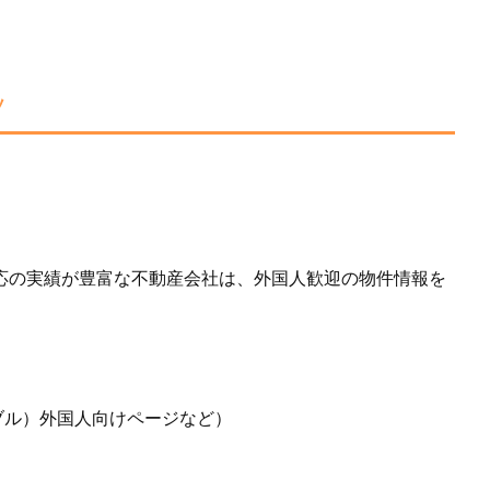
ツ
。
応の実績が豊富な不動産会社は、外国人歓迎の物件情報を
エイブル）外国人向けページなど）