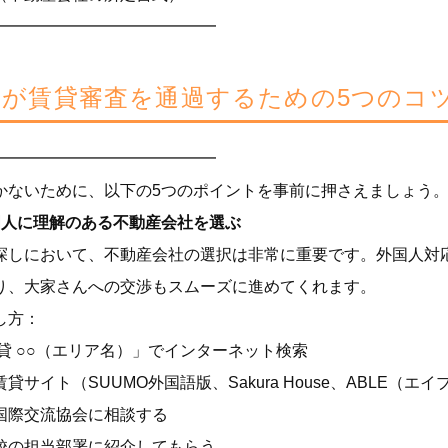
━━━━━━━━━━━━━━
国人が賃貸審査を通過するための5つのコ
━━━━━━━━━━━━━━
かないために、以下の5つのポイントを事前に押さえましょう
国人に理解のある不動産会社を選ぶ
探しにおいて、不動産会社の選択は非常に重要です。外国人対
り、大家さんへの交渉もスムーズに進めてくれます。
し方：
貸 ○○（エリア名）」でインターネット検索
貸サイト（SUUMO外国語版、Sakura House、ABLE（
国際交流協会に相談する
校の担当部署に紹介してもらう