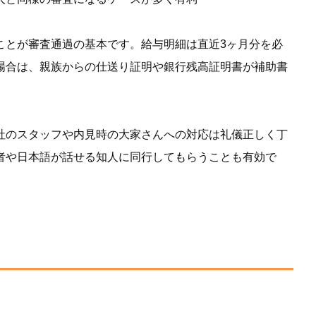
ことが審査通過の基本です。給与明細は直近3ヶ月分を必
場合は、親族からの仕送り証明や銀行残高証明書が補助書
社のスタッフや内見時の大家さんへの対応は礼儀正しく丁
者や日本語が話せる知人に同行してもらうことも有効で