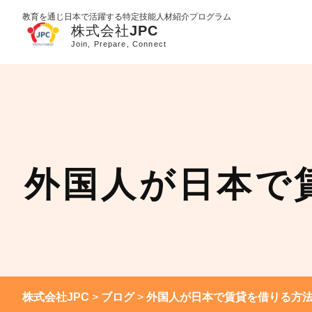
教育を通じ日本で活躍する特定技能人材紹介プログラム
外国人が日本で
株式会社JPC
>
ブログ
>
外国人が日本で賃貸を借りる方法