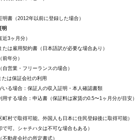
証明書（2012年以前に登録した場合）
証明
直近3ヶ月分）
または雇用契約書（日本語訳が必要な場合あり）
（前年分）
（自営業・フリーランスの場合）
人または保証会社の利用
がいる場合：保証人の収入証明・本人確認書類
利用する場合：申込書（保証料は家賃の0.5〜1ヶ月分が目安）
区町村で取得可能。外国人も日本に住民登録後に取得可能）
印で可。シャチハタは不可な場合もある）
（不動産会社の所定書式）