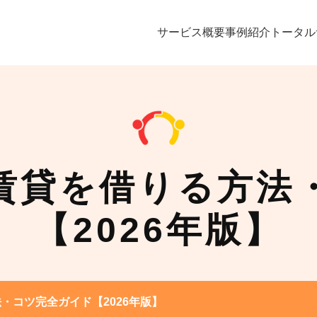
サービス概要
事例紹介
トータル
賃貸を借りる方法
【2026年版】
・コツ完全ガイド【2026年版】