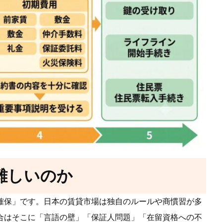
難しいのか
確保」です。日本の賃貸市場は独自のルールや商慣習が多
合はそこに「言語の壁」「保証人問題」「在留資格への不