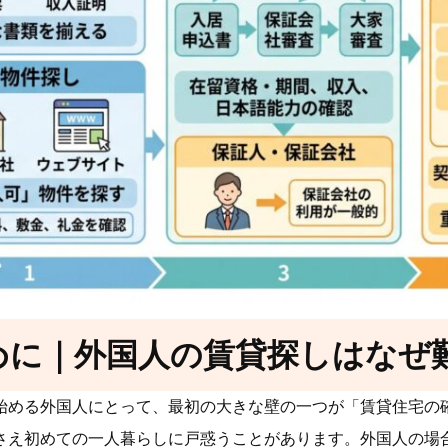
めに｜外国人の賃貸探しはなぜ
始める外国人にとって、最初の大きな壁の一つが「賃貸住宅の
さえ初めての一人暮らしに戸惑うことがあります。外国人の場