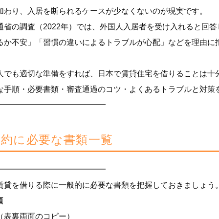
加わり、入居を断られるケースが少なくないのが現実です。
通省の調査（2022年）では、外国人入居者を受け入れると回答
るか不安」「習慣の違いによるトラブルが心配」などを理由に
人でも適切な準備をすれば、日本で賃貸住宅を借りることは十
な手順・必要書類・審査通過のコツ・よくあるトラブルと対策
━━━━━━━━━━━━━━
貸契約に必要な書類一覧
━━━━━━━━━━━━━━
賃貸を借りる際に一般的に必要な書類を把握しておきましょう
類
（表裏両面のコピー）