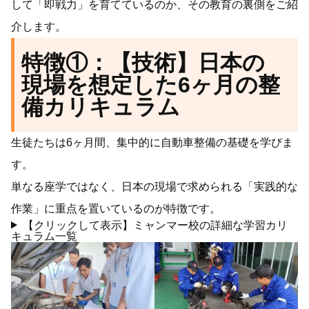
して「即戦力」を育てているのか、その教育の裏側をご紹
介します。
特徴①：【技術】日本の
現場を想定した6ヶ月の整
備カリキュラム
生徒たちは6ヶ月間、集中的に自動車整備の基礎を学びま
す。
単なる座学ではなく、日本の現場で求められる「実践的な
作業」に重点を置いているのが特徴です。
【クリックして表示】ミャンマー校の詳細な学習カリ
キュラム一覧