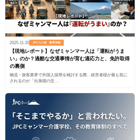
2025.11.20
JPCの人材・教育体制
【現地レポート】なぜミャンマー人は「運転がうま
い」のか？過酷な交通事情が育む適応力と、免許取得
の裏側
物流・旅客業界で外国人採用を検討する際、経営者様が最も気に
されるのが「出身国の交…