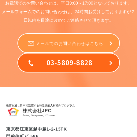
お電話でのお問い合わせは、
平日9:00～17:00となっております。
メールフォームでのお問い合わせは、
24時間お受けしておりますが
２
日以内を目途に
改めてご連絡させて頂きます。
メールでのお問い合わせはこちら
03-5809-8828
教育を通じ日本で活躍する特定技能人材紹介プログラム
東京都江東区越中島1-2-13TK
門前仲町ビル8F