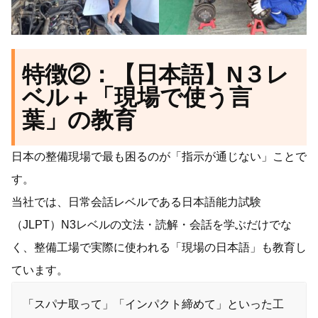
特徴②：【日本語】N３レ
ベル＋「現場で使う言
葉」の教育
日本の整備現場で最も困るのが「指示が通じない」ことで
す。
当社では、日常会話レベルである日本語能力試験
（JLPT）N3レベルの文法・読解・会話を学ぶだけでな
く、整備工場で実際に使われる「現場の日本語」も教育し
ています。
「スパナ取って」「インパクト締めて」といった工