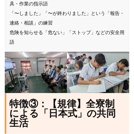
具・作業の指示語
「〜しました」「〜が終わりました」という「報告・
連絡・相談」の練習
危険を知らせる「危ない」「ストップ」などの安全用
語
特徴③：【規律】全寮制
による「日本式」の共同
生活