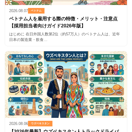
2026.08.07
ベトナム
ベトナム人を雇用する際の特徴・メリット・注意点
【採用担当者向けガイド2026年版】
はじめに 在日外国人数第2位（約57万人）のベトナム人は、近年
日本の製造業・飲食…
2026.08.06
ウズベキスタン
【2026年最新】ウズベキスタン人トラックドライバ