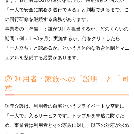
ます。管理者はOJTの進捗を管理し、特定技能外国人が
「一人で安全に業務を遂行できる」と判断できるまで、こ
の同行研修を継続する義務があります。
事業者の「準備」：誰がOJTを担当するか、どのくらいの
期間（例：1〜3ヶ月）実施するか、何をクリアしたら
「一人立ち」と認めるか、という具体的な教育体制とマニ
ュアルを整備する必要があります。
② 利用者・家族への「説明」と「同
意」
訪問介護は、利用者の自宅というプライベートな空間に
「一人で」入るサービスです。トラブルを未然に防ぐた
め、事業者は利用者とその家族に対し、以下の対応が求め