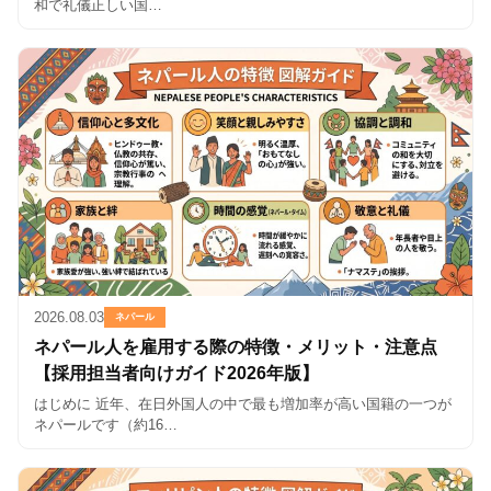
和で礼儀正しい国…
2026.08.03
ネパール
ネパール人を雇用する際の特徴・メリット・注意点
【採用担当者向けガイド2026年版】
はじめに 近年、在日外国人の中で最も増加率が高い国籍の一つが
ネパールです（約16…