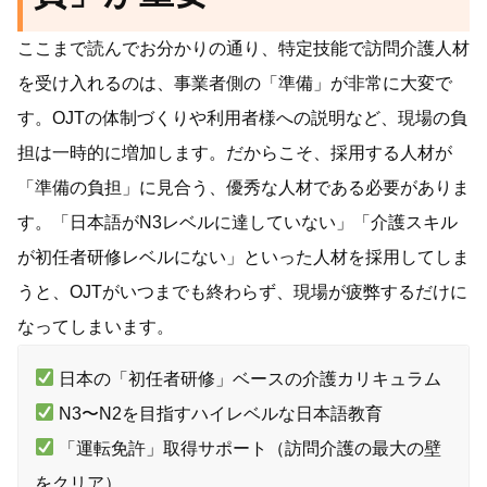
ここまで読んでお分かりの通り、特定技能で訪問介護人材
を受け入れるのは、事業者側の「準備」が非常に大変で
す。OJTの体制づくりや利用者様への説明など、現場の負
担は一時的に増加します。だからこそ、採用する人材が
「準備の負担」に見合う、優秀な人材である必要がありま
す。「日本語がN3レベルに達していない」「介護スキル
が初任者研修レベルにない」といった人材を採用してしま
うと、OJTがいつまでも終わらず、現場が疲弊するだけに
なってしまいます。
日本の「初任者研修」ベースの介護カリキュラム
N3〜N2を目指すハイレベルな日本語教育
「運転免許」取得サポート（訪問介護の最大の壁
をクリア）