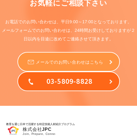
お気軽にご相談下さい
お電話でのお問い合わせは、
平日9:00～17:00となっております。
メールフォームでのお問い合わせは、
24時間お受けしておりますが
２
日以内を目途に
改めてご連絡させて頂きます。
メールでのお問い合わせはこちら
03-5809-8828
教育を通じ日本で活躍する特定技能人材紹介プログラム