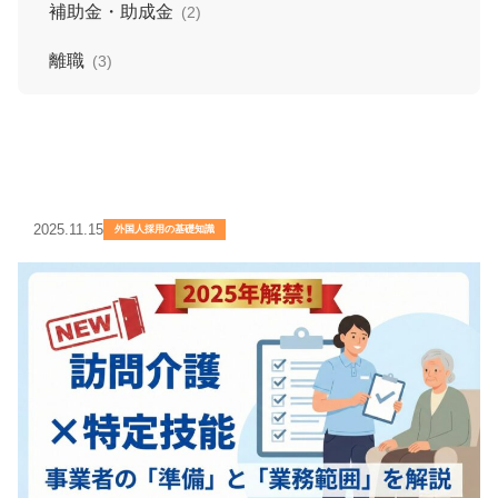
補助金・助成金
(2)
離職
(3)
2025.11.15
外国人採用の基礎知識