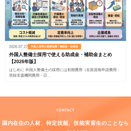
2026.07.27
外国人採用の基礎知識 / 補助金・助成金
外国人整備士採用で使える助成金・補助金まとめ
【2026年版】
はじめに 外国人整備士の採用には初期費用（在留資格申請費用・
登録支援機関費用・日…
CONTACT
国内在住の人材、特定技能、
技能実習生のことなら