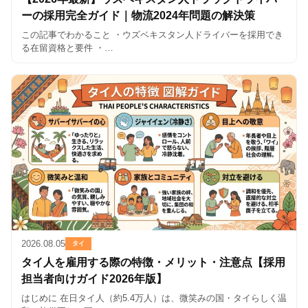
ーの採用完全ガイド｜物流2024年問題の解決策
この記事でわかること ・ウズベキスタン人ドライバーを採用でき
る在留資格と要件 ・…
2026.08.05
タイ
タイ人を雇用する際の特徴・メリット・注意点【採用
担当者向けガイド2026年版】
はじめに 在日タイ人（約5.4万人）は、微笑みの国・タイらしく温