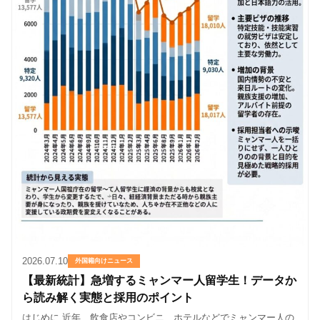
2026.07.10
外国籍向けニュース
【最新統計】急増するミャンマー人留学生！データか
ら読み解く実態と採用のポイント
はじめに 近年、飲食店やコンビニ、ホテルなどでミャンマー人の