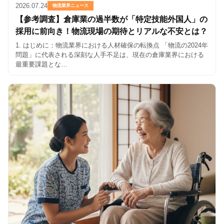
2026.07.24
物流業界ニュース
【参考調査】倉庫業の過半数が「特定技能外国人」の
採用に前向き！物流現場の期待とリアルな不安とは？
1. はじめに：物流業界における人材確保の転換点 「物流の2024年
問題」に代表される深刻な人手不足は、現在の倉庫業界における
最重要課題とな…