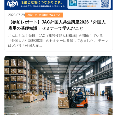
2026.07.29
お知らせ / 外国籍向けニュース
【参加レポート】JAC外国人共生講座2026「外国人
雇用の基礎知識」セミナーで学んだこと
こんにちは！先日、JAC（建設技能人材機構）が開催している
「外国人共生講座2026」のセミナーに参加してきました。 テーマ
はズバリ「外国人雇…