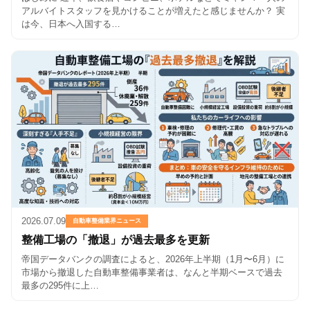
アルバイトスタッフを見かけることが増えたと感じませんか？ 実
は今、日本へ入国する…
2026.07.09
自動車整備業界ニュース
整備工場の「撤退」が過去最多を更新
帝国データバンクの調査によると、2026年上半期（1月〜6月）に
市場から撤退した自動車整備事業者は、なんと半期ベースで過去
最多の295件に上…