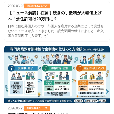
2026.06.25
外国籍向けニュース
【ニュース解説】在留手続きの手数料が大幅値上げ
へ！永住許可は20万円に？
日本に住む外国人の方や、外国人を雇用する企業にとって見逃せ
ないニュースが入ってきました。読売新聞の報道によると、出入
国在留管理庁（入管庁）が…
2026.06.23
外国籍向けニュース